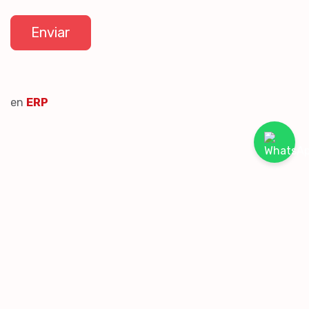
Enviar
en
ERP
Leer siguiente
¿Qué es un
ERP?