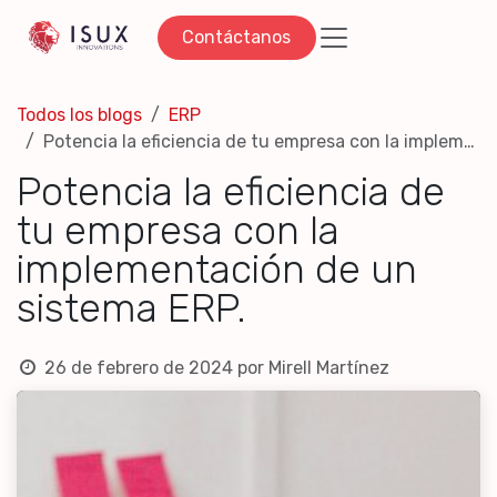
Ir al contenido
Contáctanos
Todos los blogs
ERP
Potencia la eficiencia de tu empresa con la implementación de un sistema ERP.
Potencia la eficiencia de
tu empresa con la
implementación de un
sistema ERP.
26 de febrero de 2024
por
Mirell Martínez